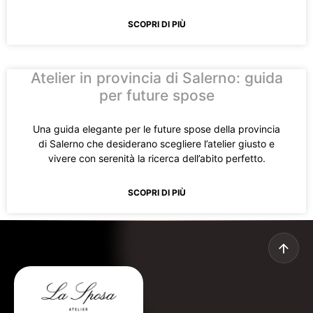
SCOPRI DI PIÙ
Atelier in provincia di Salerno: guida
per future spose
Una guida elegante per le future spose della provincia
di Salerno che desiderano scegliere l’atelier giusto e
vivere con serenità la ricerca dell’abito perfetto.
SCOPRI DI PIÙ