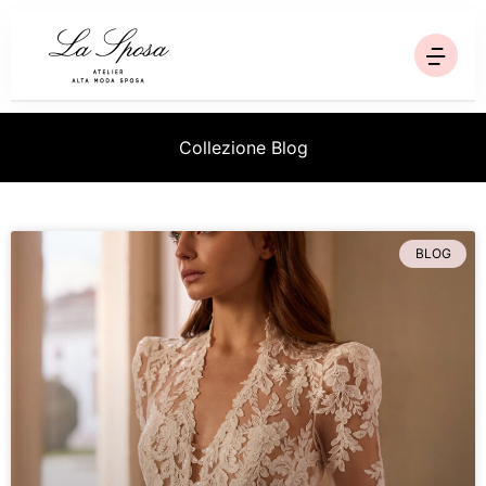
Homepage
Collezione Blog
Collezioni
Ricerca
BLOG
Chi siamo
Blog
Contatti
Via Trinità, 95 - Sala Consilina SA