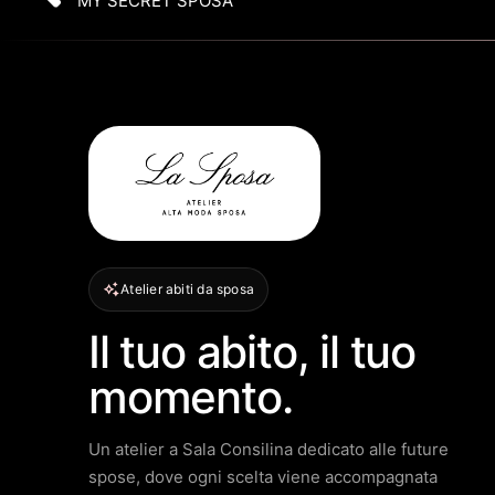
MY SECRET SPOSA
Atelier abiti da sposa
Il tuo abito, il tuo
momento.
Un atelier a Sala Consilina dedicato alle future
spose, dove ogni scelta viene accompagnata