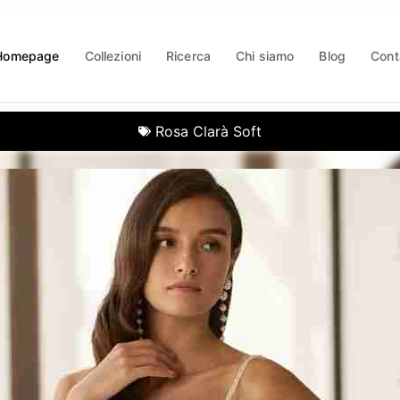
Homepage
Collezioni
Ricerca
Chi siamo
Blog
Cont
Rosa Clarà Soft