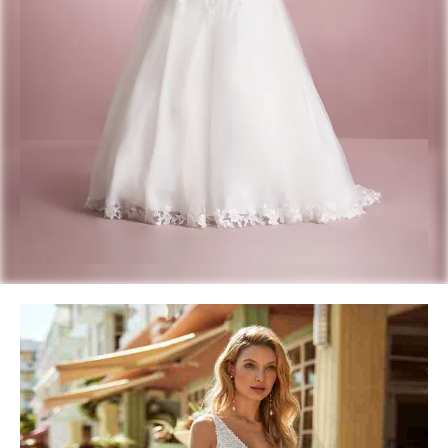
Prenota un appuntamento