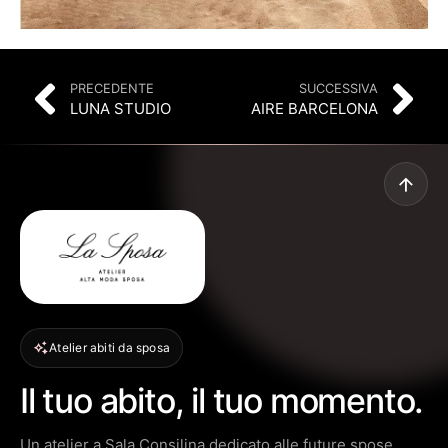
PRECEDENTE
SUCCESSIVA
LUNA STUDIO
AIRE BARCELONA
Atelier abiti da sposa
Il tuo abito, il tuo momento.
Un atelier a Sala Consilina dedicato alle future spose,