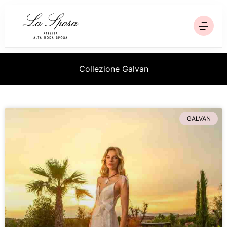
Homepage
Collezione Galvan
Collezioni
Ricerca
GALVAN
Chi siamo
Blog
Contatti
Via Trinità, 95 - Sala Consilina SA