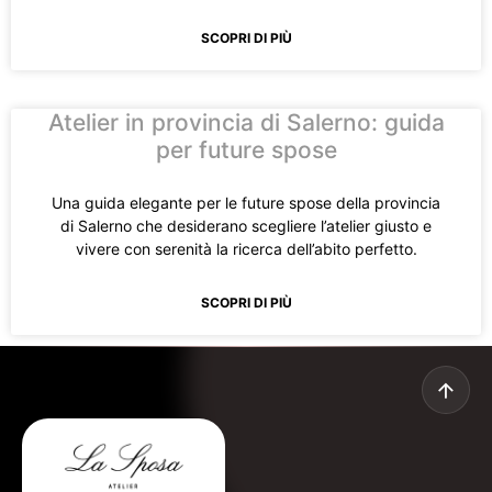
SCOPRI DI PIÙ
Atelier in provincia di Salerno: guida
per future spose
Una guida elegante per le future spose della provincia
di Salerno che desiderano scegliere l’atelier giusto e
vivere con serenità la ricerca dell’abito perfetto.
SCOPRI DI PIÙ