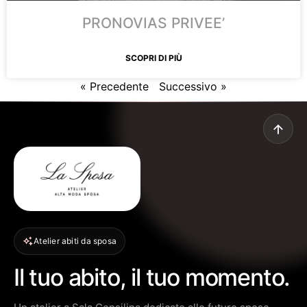
PRONOVIAS PRIVEE’
SCOPRI DI PIÙ
« Precedente
Successivo »
Atelier abiti da sposa
Il tuo abito, il tuo momento.