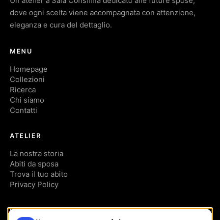
Un atelier a Sala Consilina dedicato alle future spose,
dove ogni scelta viene accompagnata con attenzione,
eleganza e cura del dettaglio.
MENU
Homepage
Collezioni
Ricerca
Chi siamo
Contatti
ATELIER
La nostra storia
Abiti da sposa
Trova il tuo abito
Privacy Policy
CONTATTI